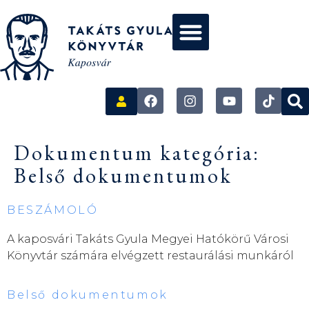
Dokumentum kategória:
Belső dokumentumok
BESZÁMOLÓ
A kaposvári Takáts Gyula Megyei Hatókörű Városi
Könyvtár számára elvégzett restaurálási munkáról
Belső dokumentumok