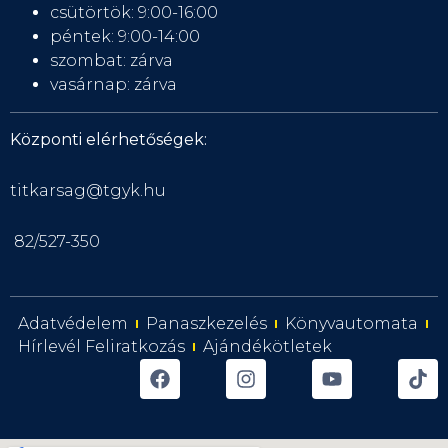
csütörtök: 9:00-16:00
péntek: 9:00-14:00
szombat: zárva
vasárnap: zárva
Központi elérhetőségek:
titkarsag@tgyk.hu
82/527-350
Adatvédelem
Panaszkezelés
Könyvautomata
Hírlevél Feliratkozás
Ajándékötletek