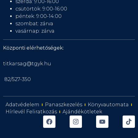
szerda: 9:00-16:00
csütörtök: 9:00-16:00
péntek: 9:00-14:00
szombat: zárva
vasárnap: zárva
Központi elérhetőségek:
titkarsag@tgyk.hu
82/527-350
Adatvédelem
Panaszkezelés
Könyvautomata
Hírlevél Feliratkozás
Ajándékötletek