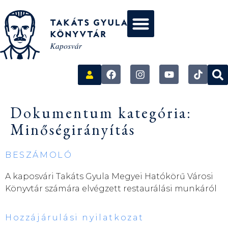
Dokumentum kategória:
Minőségirányítás
BESZÁMOLÓ
A kaposvári Takáts Gyula Megyei Hatókörű Városi
Könyvtár számára elvégzett restaurálási munkáról
Hozzájárulási nyilatkozat