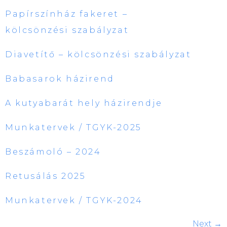
Papírszínház fakeret –
kölcsönzési szabályzat
Diavetítő – kölcsönzési szabályzat
Babasarok házirend
A kutyabarát hely házirendje
Munkatervek / TGYK-2025
Beszámoló – 2024
Retusálás 2025
Munkatervek / TGYK-2024
Next
→