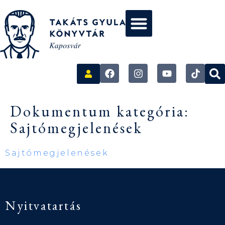
Dokumentum kategória:
Sajtómegjelenések
Sajtómegjelenések
Nyitvatartás