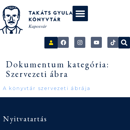
Dokumentum kategória:
Szervezeti ábra
A könyvtár szervezeti ábrája
Nyitvatartás