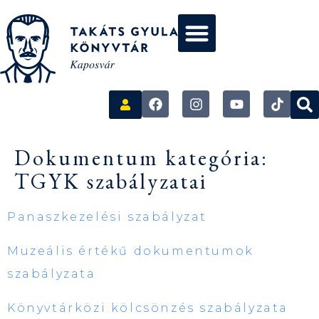
Dokumentum kategória:
TGYK szabályzatai
Panaszkezelési szabályzat
Muzeális értékű dokumentumok
szabályzata
Könyvtárközi kölcsönzés szabályzata