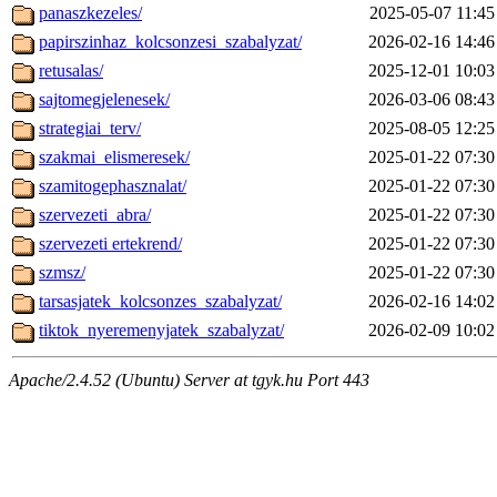
panaszkezeles/
2025-05-07 11:45
papirszinhaz_kolcsonzesi_szabalyzat/
2026-02-16 14:46
retusalas/
2025-12-01 10:03
sajtomegjelenesek/
2026-03-06 08:43
strategiai_terv/
2025-08-05 12:25
szakmai_elismeresek/
2025-01-22 07:30
szamitogephasznalat/
2025-01-22 07:30
szervezeti_abra/
2025-01-22 07:30
szervezeti ertekrend/
2025-01-22 07:30
szmsz/
2025-01-22 07:30
tarsasjatek_kolcsonzes_szabalyzat/
2026-02-16 14:02
tiktok_nyeremenyjatek_szabalyzat/
2026-02-09 10:02
Apache/2.4.52 (Ubuntu) Server at tgyk.hu Port 443