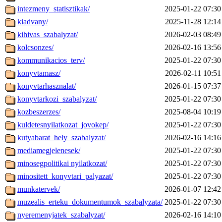
intezmeny_statisztikak/
2025-01-22 07:30
kiadvany/
2025-11-28 12:14
kihivas_szabalyzat/
2026-02-03 08:49
kolcsonzes/
2026-02-16 13:56
kommunikacios_terv/
2025-01-22 07:30
konyvtamasz/
2026-02-11 10:51
konyvtarhasznalat/
2026-01-15 07:37
konyvtarkozi_szabalyzat/
2025-01-22 07:30
kozbeszerzes/
2025-08-04 10:19
kuldetesnyilatkozat_jovokep/
2025-01-22 07:30
kutyabarat_hely_szabalyzat/
2026-02-16 14:16
mediamegjelenesek/
2025-01-22 07:30
minosegpolitikai nyilatkozat/
2025-01-22 07:30
minositett_konyvtari_palyazat/
2025-01-22 07:30
munkatervek/
2026-01-07 12:42
muzealis_erteku_dokumentumok_szabalyzata/
2025-01-22 07:30
nyeremenyjatek_szabalyzat/
2026-02-16 14:10