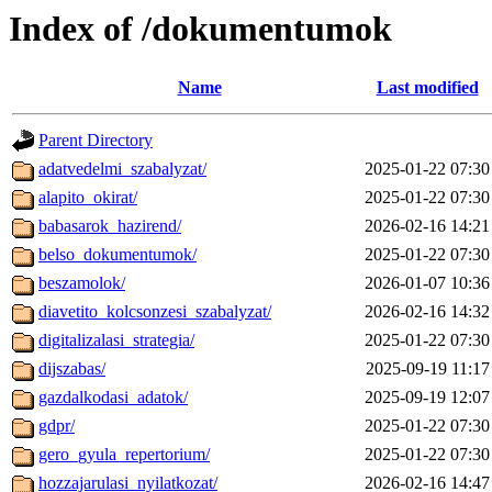
Index of /dokumentumok
Name
Last modified
Parent Directory
adatvedelmi_szabalyzat/
2025-01-22 07:30
alapito_okirat/
2025-01-22 07:30
babasarok_hazirend/
2026-02-16 14:21
belso_dokumentumok/
2025-01-22 07:30
beszamolok/
2026-01-07 10:36
diavetito_kolcsonzesi_szabalyzat/
2026-02-16 14:32
digitalizalasi_strategia/
2025-01-22 07:30
dijszabas/
2025-09-19 11:17
gazdalkodasi_adatok/
2025-09-19 12:07
gdpr/
2025-01-22 07:30
gero_gyula_repertorium/
2025-01-22 07:30
hozzajarulasi_nyilatkozat/
2026-02-16 14:47