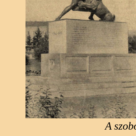
A szob