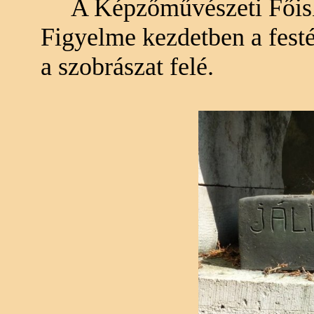
A Képzőművészeti Főisko
Figyelme kezdetben a festé
a szobrászat felé.