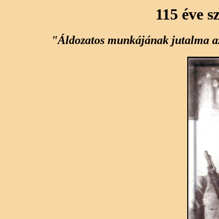
115 éve s
"Áldozatos munkájának jutalma a