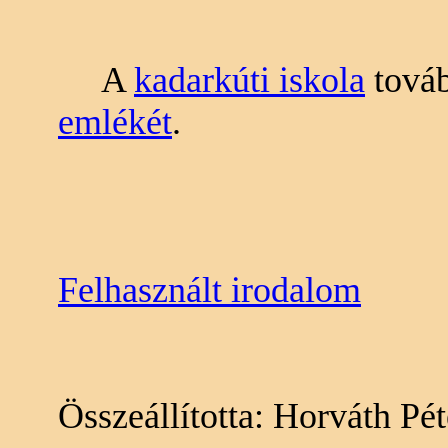
A
kadarkúti iskola
továb
emlékét
.
Felhasznált irodalom
Összeállította: Horváth Pét