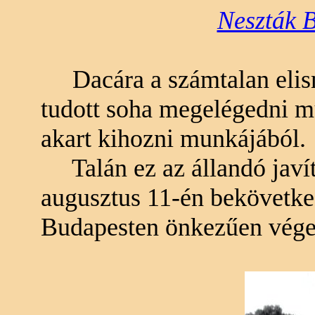
Neszták B
Dacára a számtalan elis
tudott soha megelégedni m
akart kihozni munkájából.
Talán ez az állandó javíta
augusztus 11-én bekövetkez
Budapesten önkezűen véget 