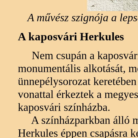
A művész szignója a lep
A kaposvári Herkules
Nem csupán a kaposváriak
monumentális alkotását, m
ünnepélysorozat keretében 
vonattal érkeztek a megyes
kaposvári színházba.
A színházparkban álló mo
Herkules éppen csapásra ké