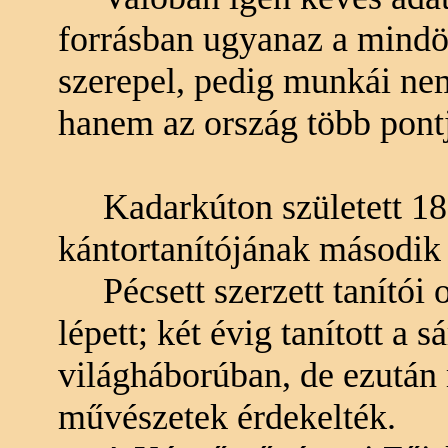
forrásban ugyanaz a mindö
szerepel, pedig munkái n
hanem az ország több pontj
Kadarkúton született 1895
kántortanítójának második
Pécsett szerzett tanítói 
lépett; két évig tanított a s
világháborúban, de ezután 
művészetek érdekelték.