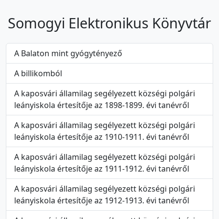
Somogyi Elektronikus Könyvtár
A Balaton mint gyógytényező
A billikomból
A kaposvári államilag segélyezett községi polgári
leányiskola értesítője az 1898-1899. évi tanévről
A kaposvári államilag segélyezett községi polgári
leányiskola értesítője az 1910-1911. évi tanévről
A kaposvári államilag segélyezett községi polgári
leányiskola értesítője az 1911-1912. évi tanévről
A kaposvári államilag segélyezett községi polgári
leányiskola értesítője az 1912-1913. évi tanévről