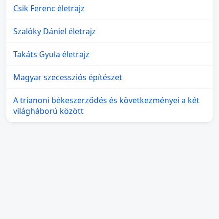
Csik Ferenc életrajz
Szalóky Dániel életrajz
Takáts Gyula életrajz
Magyar szecessziós építészet
A trianoni békeszerződés és következményei a két
világháború között