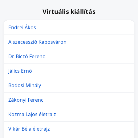
Virtuális kiállítás
Endrei Ákos
A szecesszió Kaposváron
Dr. Biczó Ferenc
Jálics Ernő
Bodosi Mihály
Zákonyi Ferenc
Kozma Lajos életrajz
Vikár Béla életrajz