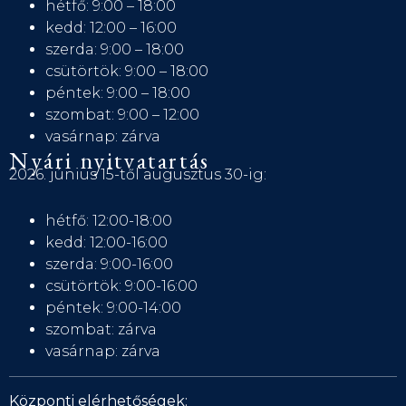
hétfő: 9:00 – 18:00
kedd: 12:00 – 16:00
szerda: 9:00 – 18:00
csütörtök: 9:00 – 18:00
péntek: 9:00 – 18:00
szombat: 9:00 – 12:00
vasárnap: zárva
Nyári nyitvatartás
2026. június 15-től augusztus 30-ig:
hétfő: 12:00-18:00
kedd: 12:00-16:00
szerda: 9:00-16:00
csütörtök: 9:00-16:00
péntek: 9:00-14:00
szombat: zárva
vasárnap: zárva
Központi elérhetőségek: