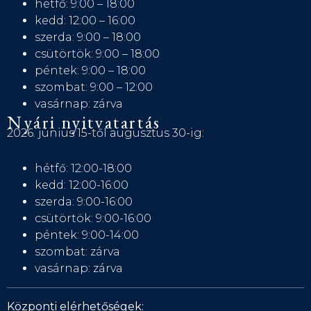
hétfő: 9:00 – 18:00
kedd: 12:00 – 16:00
szerda: 9:00 – 18:00
csütörtök: 9:00 – 18:00
péntek: 9:00 – 18:00
szombat: 9:00 – 12:00
vasárnap: zárva
Nyári nyitvatartás
2026. június 15-től augusztus 30-ig:
hétfő: 12:00-18:00
kedd: 12:00-16:00
szerda: 9:00-16:00
csütörtök: 9:00-16:00
péntek: 9:00-14:00
szombat: zárva
vasárnap: zárva
Központi elérhetőségek: