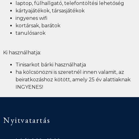
laptop, fülhallgató, telefontöltési lehetőség
kártyajátékok, társasjátékok
ingyenes wifi
kortársak, barátok
tanulósarok
Ki használhatja:
Tinisarkot bárki használhatja
ha kölcsönözni is szeretnél innen valamit, az
beiratkozáshoz kötött, amely 25 év alattiaknak
INGYENES!
Nyitvatartás