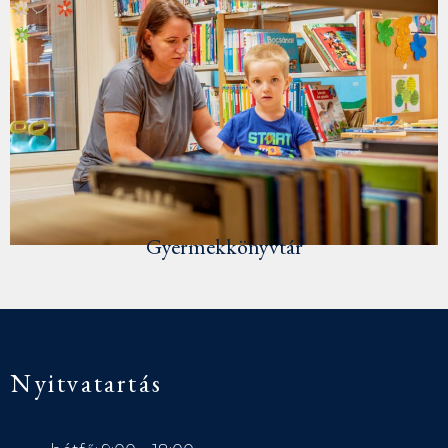
Gyermekkönyvtár
Nyitvatartás