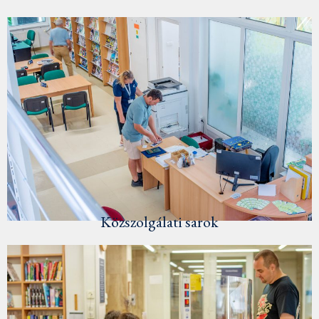
Közszolgálati sarok