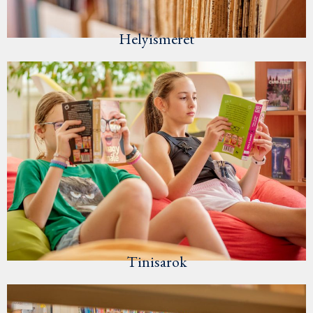
Helyismeret
Tinisarok