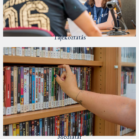
Tájékoztatás
Médiatár