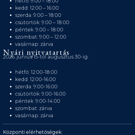
hétfő: 9:00 – 18:00
kedd: 12:00 – 16:00
szerda: 9:00 – 18:00
csütörtök: 9:00 – 18:00
péntek: 9:00 – 18:00
szombat: 9:00 – 12:00
vasárnap: zárva
Nyári nyitvatartás
2026. június 15-től augusztus 30-ig:
hétfő: 12:00-18:00
kedd: 12:00-16:00
szerda: 9:00-16:00
csütörtök: 9:00-16:00
péntek: 9:00-14:00
szombat: zárva
vasárnap: zárva
Központi elérhetőségek: