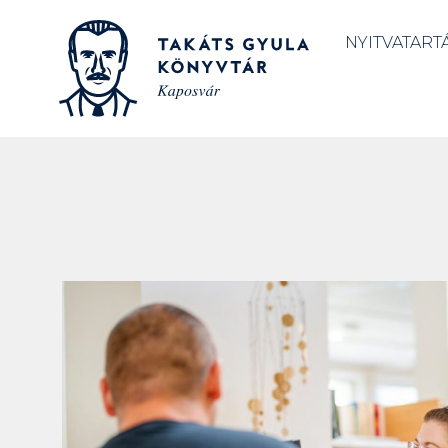
NYITVATART