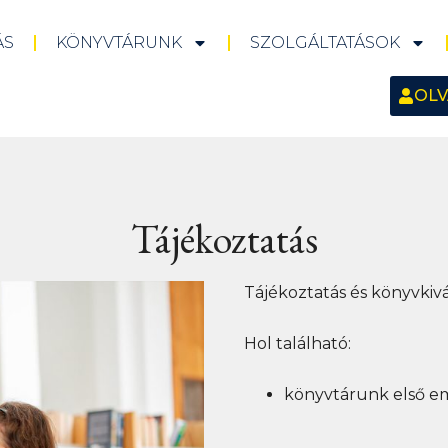
ÁS
KÖNYVTÁRUNK
SZOLGÁLTATÁSOK
OLV
Tájékoztatás
Tájékoztatás és könyvkivá
Hol található:
könyvtárunk első e