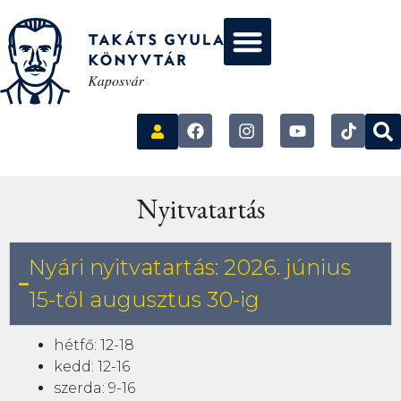
Nyitvatartás
Nyári nyitvatartás: 2026. június
15-től augusztus 30-ig
hétfő: 12-18
kedd: 12-16
szerda: 9-16