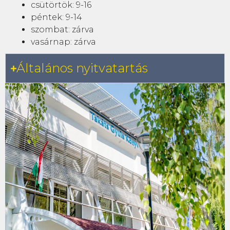
csütörtök: 9-16
péntek: 9-14
szombat: zárva
vasárnap: zárva
Általános nyitvatartás