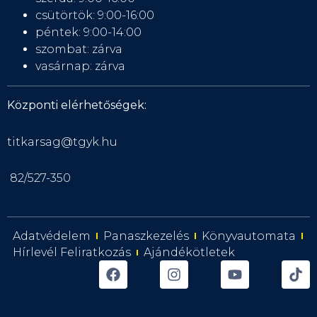
csütörtök: 9:00-16:00
péntek: 9:00-14:00
szombat: zárva
vasárnap: zárva
Központi elérhetőségek:
titkarsag@tgyk.hu
82/527-350
Adatvédelem
Panaszkezelés
Könyvautomata
Hírlevél Feliratkozás
Ajándékötletek