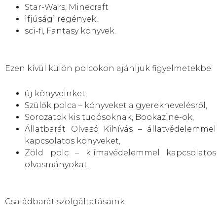
Star-Wars, Minecraft
ifjúsági regények,
sci-fi, Fantasy könyvek.
Ezen kívül külön polcokon ajánljuk figyelmetekbe:
új könyveinket,
Szülők polca – könyveket a gyereknevelésről,
Sorozatok kis tudósoknak, Bookazine-ok,
Állatbarát Olvasó Kihívás – állatvédelemmel
kapcsolatos könyveket,
Zöld polc – klímavédelemmel kapcsolatos
olvasmányokat.
Családbarát szolgáltatásaink: