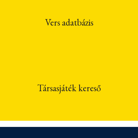
Vers adatbázis
Társasjáték kereső