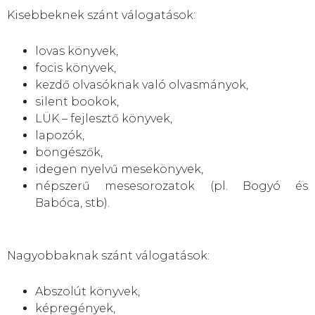
Kisebbeknek szánt válogatások:
lovas könyvek,
focis könyvek,
kezdő olvasóknak való olvasmányok,
silent bookok,
LÜK – fejlesztő könyvek,
lapozók,
böngészők,
idegen nyelvű mesekönyvek,
népszerű mesesorozatok (pl. Bogyó és
Babóca, stb).
Nagyobbaknak szánt válogatások:
Abszolút könyvek,
képregények,