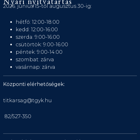
Nyári nyitvatartás
2026. június 15-től augusztus 30-ig:
hétfő: 12:00-18:00
kedd: 12:00-16:00
szerda: 9:00-16:00
csütörtök: 9:00-16:00
péntek: 9:00-14:00
szombat: zárva
vasárnap: zárva
Központi elérhetőségek:
titkarsag@tgyk.hu
82/527-350