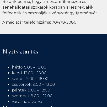
Bízunk benne, hogy a mostani
filmnézési és
zenehallgatási
szokások korában is lesznek, akik
felfedezik és
használják
a könyvtár gyűjteményét.
A médiatár telefonszáma: 70/478-5080
Nyitvatartás
hétfő: 9:00 – 18:00
kedd: 12:00 – 16:00
szerda: 9:00 – 18:00
csütörtök: 9:00 – 18:00
péntek: 9:00 – 18:00
szombat: 9:00 – 12:00
vasárnap: zárva