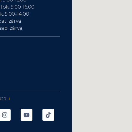
tök: 9:00-16:00
: 9:00-14:00
at: zárva
ap: zárva
ata