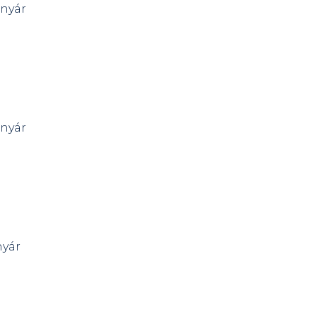
-nyár
-nyár
nyár