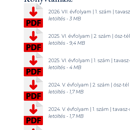
2026. VII. évfolyam | 1. szám | tavas
letöltés - 3 MB
2025. VI. évfolyam | 2. szám | ősz-té
letöltés - 9,4 MB
2025. VI. évfolyam | 1. szám | tavasz
letöltés - 4 MB
2024. V. évfolyam | 2. szám | ősz-tél
letöltés - 1,7 MB
2024. V. évfolyam | 1. szám | tavasz
letöltés - 1,7 MB