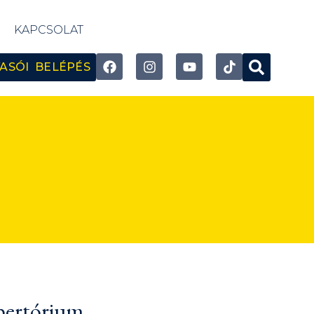
KAPCSOLAT
ASÓI BELÉPÉS
pertórium