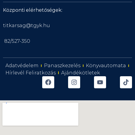
Központi elérhetőségek:
titkarsag@tgyk.hu
82/527-350
Adatvédelem
Panaszkezelés
Könyvautomata
Hírlevél Feliratkozás
Ajándékötletek