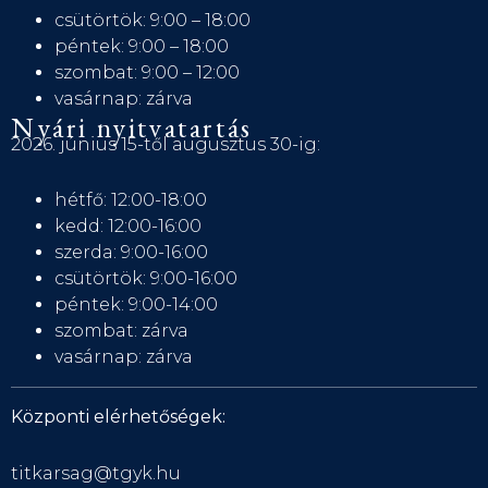
csütörtök: 9:00 – 18:00
péntek: 9:00 – 18:00
szombat: 9:00 – 12:00
vasárnap: zárva
Nyári nyitvatartás
2026. június 15-től augusztus 30-ig:
hétfő: 12:00-18:00
kedd: 12:00-16:00
szerda: 9:00-16:00
csütörtök: 9:00-16:00
péntek: 9:00-14:00
szombat: zárva
vasárnap: zárva
Központi elérhetőségek:
titkarsag@tgyk.hu