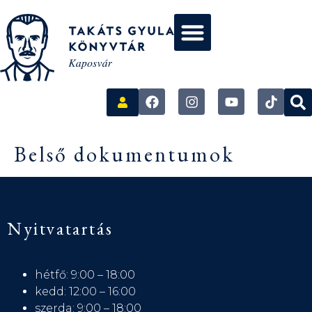
Belső dokumentumok
Nyitvatartás
hétfő: 9:00 – 18:00
kedd: 12:00 – 16:00
szerda: 9:00 – 18:00