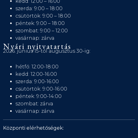
kedd: 12:00 – 16:00
szerda: 9:00 – 18:00
csütörtök: 9:00 – 18:00
péntek: 9:00 – 18:00
szombat: 9:00 – 12:00
vasárnap: zárva
Nyári nyitvatartás
2026. június 15-től augusztus 30-ig:
hétfő: 12:00-18:00
kedd: 12:00-16:00
szerda: 9:00-16:00
csütörtök: 9:00-16:00
péntek: 9:00-14:00
szombat: zárva
vasárnap: zárva
Központi elérhetőségek: