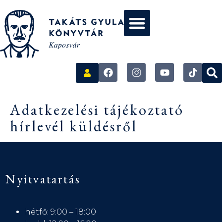
Adatkezelési tájékoztató
hírlevél küldésről
Nyitvatartás
hétfő: 9:00 – 18:00