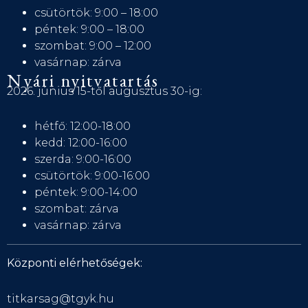
csütörtök: 9:00 – 18:00
péntek: 9:00 – 18:00
szombat: 9:00 – 12:00
vasárnap: zárva
Nyári nyitvatartás
2026. június 15-től augusztus 30-ig:
hétfő: 12:00-18:00
kedd: 12:00-16:00
szerda: 9:00-16:00
csütörtök: 9:00-16:00
péntek: 9:00-14:00
szombat: zárva
vasárnap: zárva
Központi elérhetőségek:
titkarsag@tgyk.hu