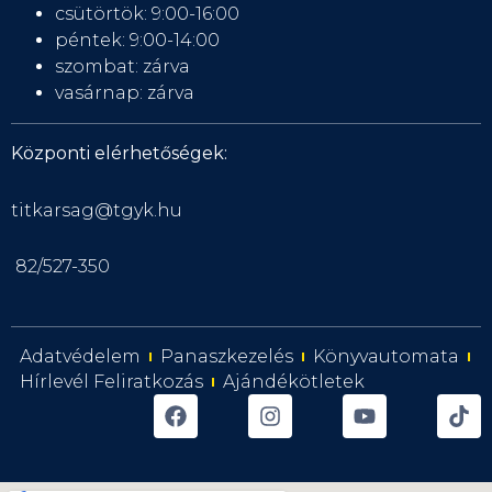
csütörtök: 9:00-16:00
péntek: 9:00-14:00
szombat: zárva
vasárnap: zárva
Központi elérhetőségek:
titkarsag@tgyk.hu
82/527-350
Adatvédelem
Panaszkezelés
Könyvautomata
Hírlevél Feliratkozás
Ajándékötletek