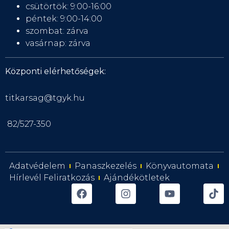
csütörtök: 9:00-16:00
péntek: 9:00-14:00
szombat: zárva
vasárnap: zárva
Központi elérhetőségek:
titkarsag@tgyk.hu
82/527-350
Adatvédelem
Panaszkezelés
Könyvautomata
Hírlevél Feliratkozás
Ajándékötletek