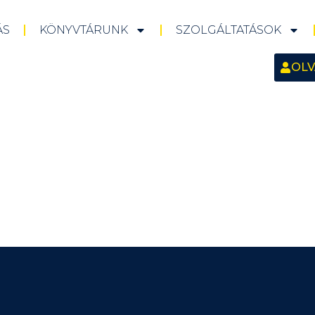
ÁS
KÖNYVTÁRUNK
SZOLGÁLTATÁSOK
OLV