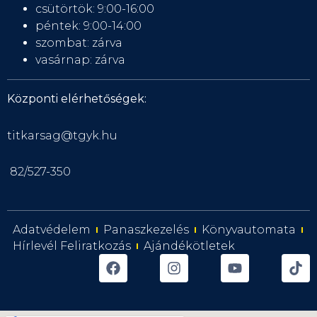
csütörtök: 9:00-16:00
péntek: 9:00-14:00
szombat: zárva
vasárnap: zárva
Központi elérhetőségek:
titkarsag@tgyk.hu
82/527-350
Adatvédelem
Panaszkezelés
Könyvautomata
Hírlevél Feliratkozás
Ajándékötletek