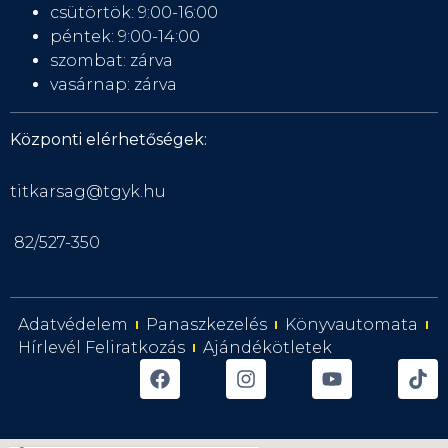
csütörtök: 9:00-16:00
péntek: 9:00-14:00
szombat: zárva
vasárnap: zárva
Központi elérhetőségek:
titkarsag@tgyk.hu
82/527-350
Adatvédelem
Panaszkezelés
Könyvautomata
Hírlevél Feliratkozás
Ajándékötletek