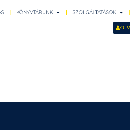
ÁS
KÖNYVTÁRUNK
SZOLGÁLTATÁSOK
OLV