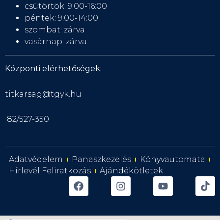
csütörtök: 9:00-16:00
péntek: 9:00-14:00
szombat: zárva
vasárnap: zárva
Központi elérhetőségek:
titkarsag@tgyk.hu
82/527-350
Adatvédelem
Panaszkezelés
Könyvautomata
Hírlevél Feliratkozás
Ajándékötletek