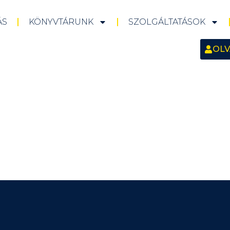
ÁS
KÖNYVTÁRUNK
SZOLGÁLTATÁSOK
OLV