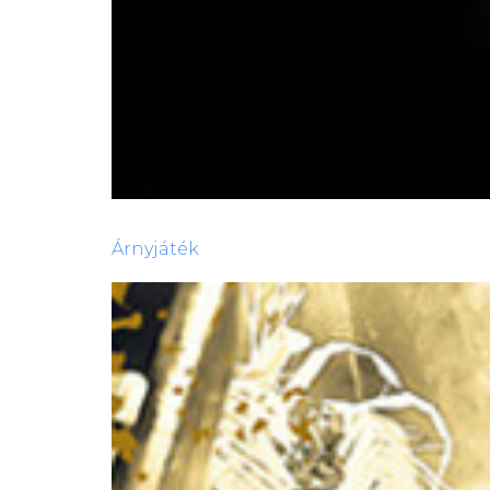
Árnyjáték