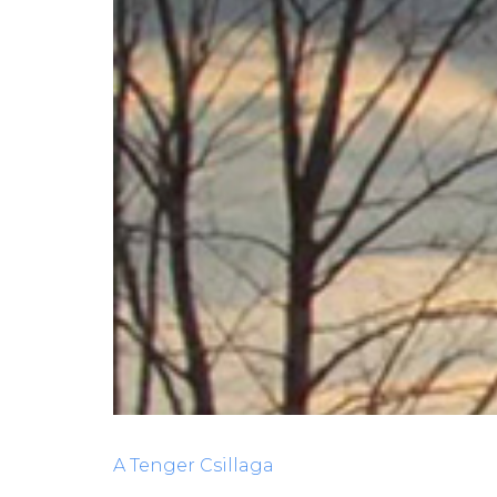
A ​Tenger Csillaga