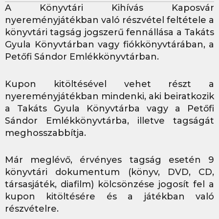
A Könyvtári Kihívás Kaposvár
nyereményjátékban való részvétel feltétele a
könyvtári tagság jogszerű fennállása a Takáts
Gyula Könyvtárban vagy fiókkönyvtárában, a
Petőfi Sándor Emlékkönyvtárban.
Kupon kitöltésével vehet részt a
nyereményjátékban mindenki, aki beiratkozik
a Takáts Gyula Könyvtárba vagy a Petőfi
Sándor Emlékkönyvtárba, illetve tagságát
meghosszabbítja.
Már meglévő, érvényes tagság esetén 9
könyvtári dokumentum (könyv, DVD, CD,
társasjáték, diafilm) kölcsönzése jogosít fel a
kupon kitöltésére és a játékban való
részvételre.