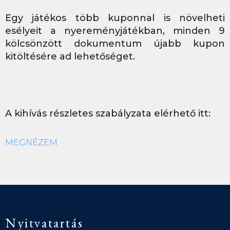
Egy játékos több kuponnal is növelheti
esélyeit a nyereményjátékban, minden 9
kölcsönzött dokumentum újabb kupon
kitöltésére ad lehetőséget.
A kihívás részletes szabályzata elérhető itt:
MEGNÉZEM
Nyitvatartás