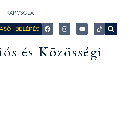
KAPCSOLAT
ASÓI BELÉPÉS
ós és Közösségi