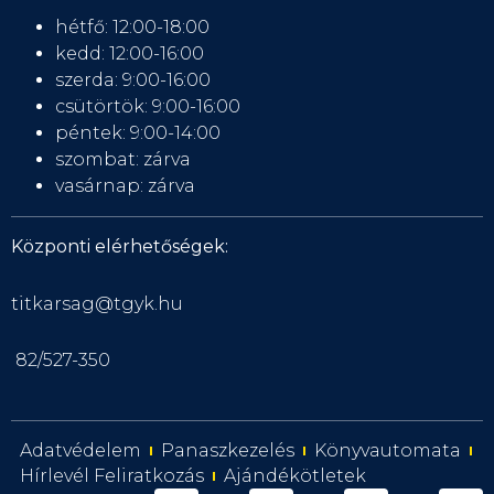
hétfő: 12:00-18:00
kedd: 12:00-16:00
szerda: 9:00-16:00
csütörtök: 9:00-16:00
péntek: 9:00-14:00
szombat: zárva
vasárnap: zárva
Központi elérhetőségek:
titkarsag@tgyk.hu
82/527-350
Adatvédelem
Panaszkezelés
Könyvautomata
Hírlevél Feliratkozás
Ajándékötletek