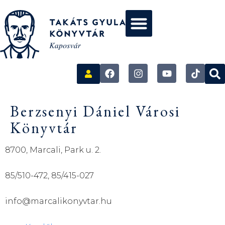
Berzsenyi Dániel Városi
Könyvtár
8700, Marcali, Park u. 2.
85/510-472, 85/415-027
info@marcalikonyvtar.hu