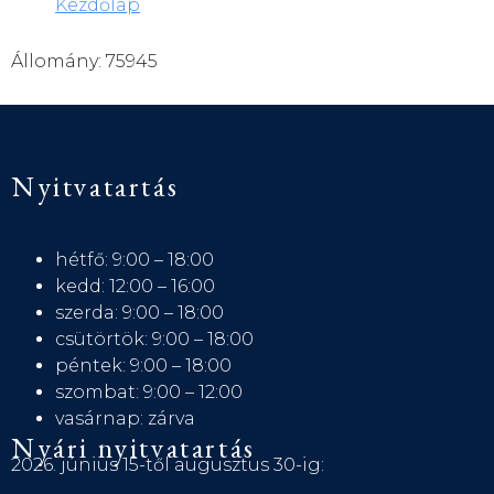
Kezdőlap
Állomány: 75945
Nyitvatartás
hétfő: 9:00 – 18:00
kedd: 12:00 – 16:00
szerda: 9:00 – 18:00
csütörtök: 9:00 – 18:00
péntek: 9:00 – 18:00
szombat: 9:00 – 12:00
vasárnap: zárva
Nyári nyitvatartás
2026. június 15-től augusztus 30-ig: