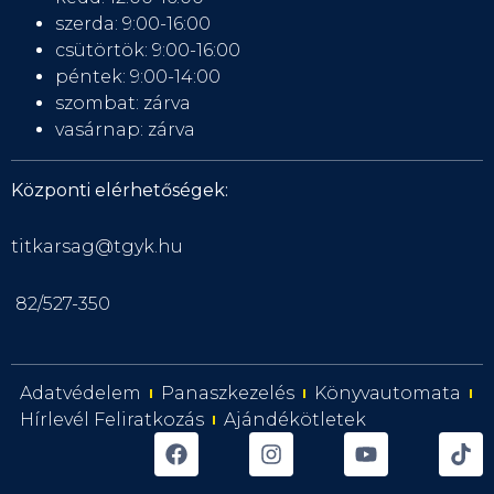
szerda: 9:00-16:00
csütörtök: 9:00-16:00
péntek: 9:00-14:00
szombat: zárva
vasárnap: zárva
Központi elérhetőségek:
titkarsag@tgyk.hu
82/527-350
Adatvédelem
Panaszkezelés
Könyvautomata
Hírlevél Feliratkozás
Ajándékötletek