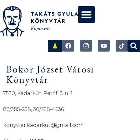
Bokor József Városi
Könyvtár
7530, Kadarkút, Petőfi S. u. 1.
82/385-238, 30/758-4636
konyvtar.kadarkut@gmail.com