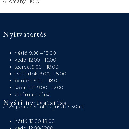
Állomány: 11087
Nyitvatartás
hétfő: 9:00 – 18:00
kedd: 12:00 – 16:00
szerda: 9:00 – 18:00
csütörtök: 9:00 – 18:00
péntek: 9:00 – 18:00
szombat: 9:00 – 12:00
vasárnap: zárva
Nyári nyitvatartás
2026. június 15-től augusztus 30-ig:
hétfő: 12:00-18:00
kedd: 12:00-16:00