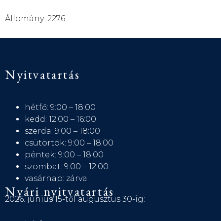
Állomány: 2276
Nyitvatartás
hétfő: 9:00 – 18:00
kedd: 12:00 – 16:00
szerda: 9:00 – 18:00
csütörtök: 9:00 – 18:00
péntek: 9:00 – 18:00
szombat: 9:00 – 12:00
vasárnap: zárva
Nyári nyitvatartás
2026. június 15-től augusztus 30-ig: