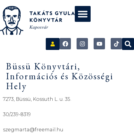
Büssü Könyvtári,
Információs és Közösségi
Hely
7273, Büssü, Kossuth L. u. 35.
30/239-8319
szegmarta@freemail.hu