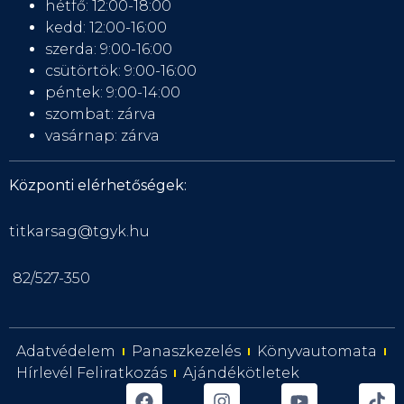
hétfő: 12:00-18:00
kedd: 12:00-16:00
szerda: 9:00-16:00
csütörtök: 9:00-16:00
péntek: 9:00-14:00
szombat: zárva
vasárnap: zárva
Központi elérhetőségek:
titkarsag@tgyk.hu
82/527-350
Adatvédelem
Panaszkezelés
Könyvautomata
Hírlevél Feliratkozás
Ajándékötletek