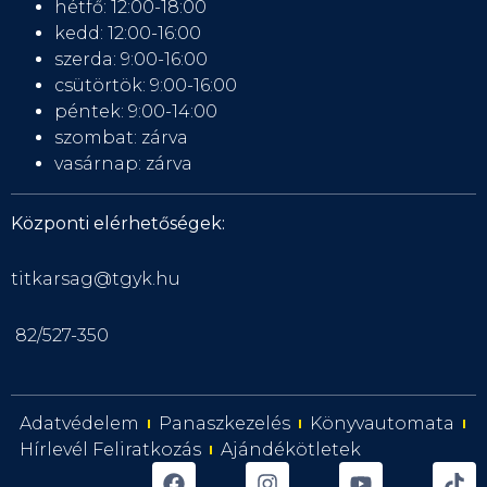
hétfő: 12:00-18:00
kedd: 12:00-16:00
szerda: 9:00-16:00
csütörtök: 9:00-16:00
péntek: 9:00-14:00
szombat: zárva
vasárnap: zárva
Központi elérhetőségek:
titkarsag@tgyk.hu
82/527-350
Adatvédelem
Panaszkezelés
Könyvautomata
Hírlevél Feliratkozás
Ajándékötletek