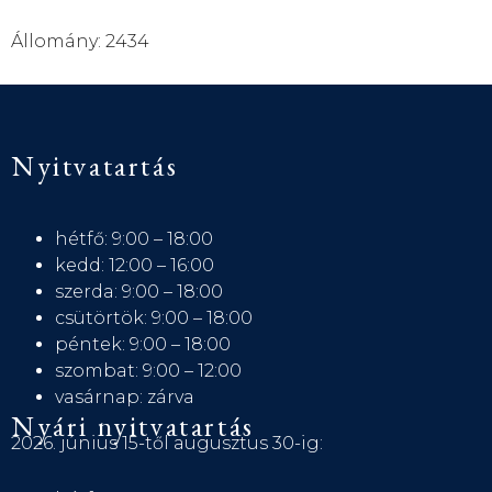
Állomány: 2434
Nyitvatartás
hétfő: 9:00 – 18:00
kedd: 12:00 – 16:00
szerda: 9:00 – 18:00
csütörtök: 9:00 – 18:00
péntek: 9:00 – 18:00
szombat: 9:00 – 12:00
vasárnap: zárva
Nyári nyitvatartás
2026. június 15-től augusztus 30-ig: