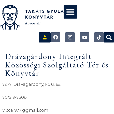
Drávagárdony Integrált
Közösségi Szolgáltató Tér és
Könyvtár
7977, Drávagárdony, Fő u. 69.
70/519-7508
vicca1977@gmail.com