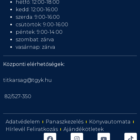
hétfő: 12:00-18:00
kedd: 12:00-16:00
szerda: 9:00-16:00
csütörtök: 9:00-16:00
péntek: 9:00-14:00
szombat: zárva
vasárnap: zárva
Központi elérhetőségek:
titkarsag@tgyk.hu
82/527-350
Adatvédelem
Panaszkezelés
Könyvautomata
Hírlevél Feliratkozás
Ajándékötletek