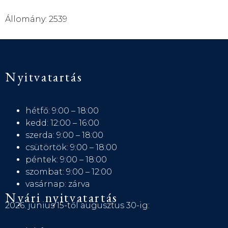
Állomány: 2539
Nyitvatartás
hétfő: 9:00 – 18:00
kedd: 12:00 – 16:00
szerda: 9:00 – 18:00
csütörtök: 9:00 – 18:00
péntek: 9:00 – 18:00
szombat: 9:00 – 12:00
vasárnap: zárva
Nyári nyitvatartás
2026. június 15-től augusztus 30-ig: