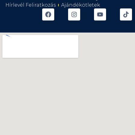
Hírlevél Feliratkozás
Ajándékötletek