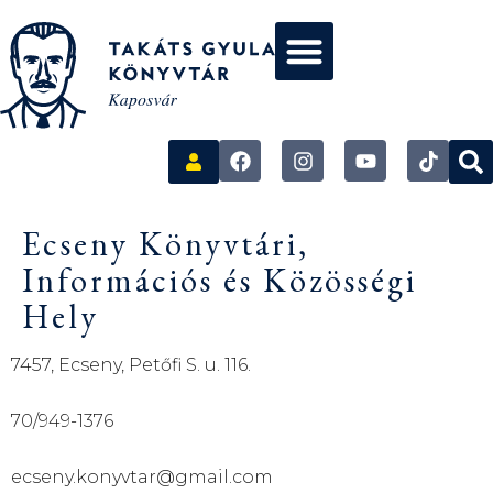
Ecseny Könyvtári,
Információs és Közösségi
Hely
7457, Ecseny, Petőfi S. u. 116.
70/949-1376
ecseny.konyvtar@gmail.com