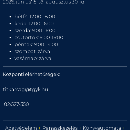
2026. június 15-től augusztus 30-ig:
hétfő: 12:00-18:00
kedd: 12:00-16:00
szerda: 9:00-16:00
csütörtök: 9:00-16:00
péntek: 9:00-14:00
szombat: zárva
vasárnap: zárva
Központi elérhetőségek:
titkarsag@tgyk.hu
82/527-350
Adatvédelem
Panaszkezelés
Könyvautomata