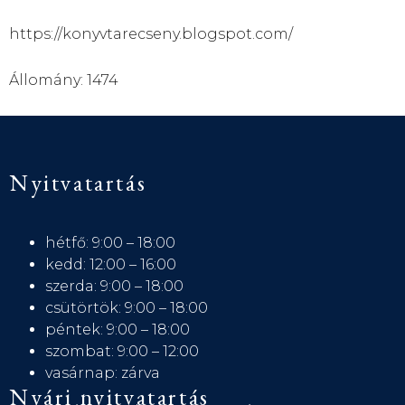
https://konyvtarecseny.blogspot.com/
Állomány: 1474
Nyitvatartás
hétfő: 9:00 – 18:00
kedd: 12:00 – 16:00
szerda: 9:00 – 18:00
csütörtök: 9:00 – 18:00
péntek: 9:00 – 18:00
szombat: 9:00 – 12:00
vasárnap: zárva
Nyári nyitvatartás