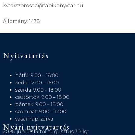
kvtarszorosad@tabikonyvtar.hu
Állomány: 1478
Nyitvatartás
hétfő: 9:00 – 18:00
kedd: 12:00 – 16:00
szerda: 9:00 – 18:00
csütörtök: 9:00 – 18:00
péntek: 9:00 – 18:00
szombat: 9:00 – 12:00
vasárnap: zárva
Nyári nyitvatartás
2026. június 15-től augusztus 30-ig: