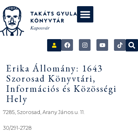
Erika Állomány: 1643
Szorosad Könyvtári,
Információs és Közösségi
Hely
7285, Szorosad, Arany János u. 11.
30/291-2728