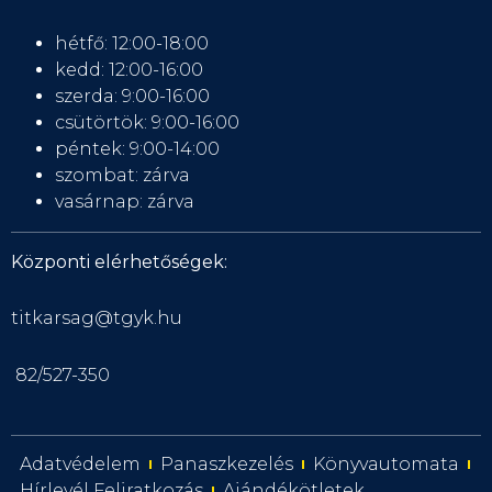
hétfő: 12:00-18:00
kedd: 12:00-16:00
szerda: 9:00-16:00
csütörtök: 9:00-16:00
péntek: 9:00-14:00
szombat: zárva
vasárnap: zárva
Központi elérhetőségek:
titkarsag@tgyk.hu
82/527-350
Adatvédelem
Panaszkezelés
Könyvautomata
Hírlevél Feliratkozás
Ajándékötletek