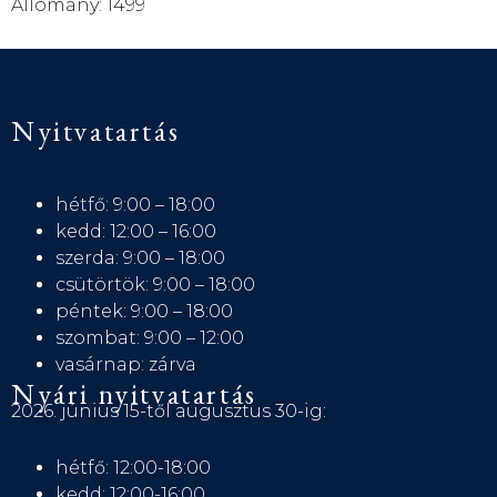
Állomány: 1499
Nyitvatartás
hétfő: 9:00 – 18:00
kedd: 12:00 – 16:00
szerda: 9:00 – 18:00
csütörtök: 9:00 – 18:00
péntek: 9:00 – 18:00
szombat: 9:00 – 12:00
vasárnap: zárva
Nyári nyitvatartás
2026. június 15-től augusztus 30-ig:
hétfő: 12:00-18:00
kedd: 12:00-16:00