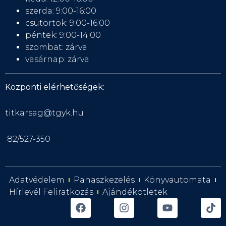
szerda: 9:00-16:00
csütörtök: 9:00-16:00
péntek: 9:00-14:00
szombat: zárva
vasárnap: zárva
Központi elérhetőségek:
titkarsag@tgyk.hu
82/527-350
Adatvédelem
Panaszkezelés
Könyvautomata
Hírlevél Feliratkozás
Ajándékötletek