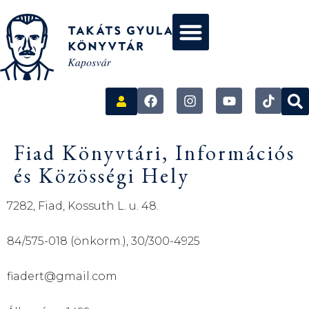
Fiad Könyvtári, Információs
és Közösségi Hely
7282, Fiad, Kossuth L. u. 48.
84/575-018 (önkorm.), 30/300-4925
fiadert@gmail.com