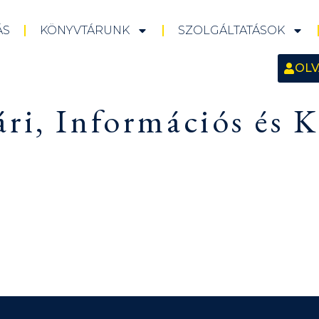
ÁS
KÖNYVTÁRUNK
SZOLGÁLTATÁSOK
OLV
ri, Információs és K