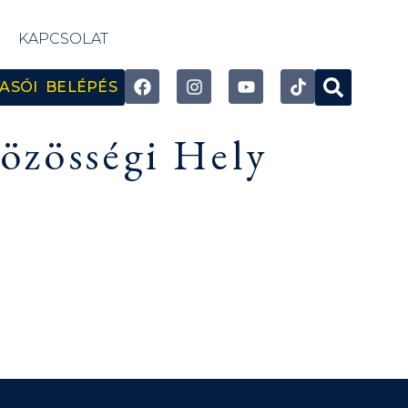
KAPCSOLAT
ASÓI BELÉPÉS
özösségi Hely