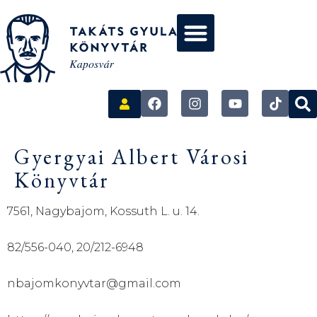
Gyergyai Albert Városi
Könyvtár
7561, Nagybajom, Kossuth L. u. 14.
82/556-040, 20/212-6948
nbajomkonyvtar@gmail.com