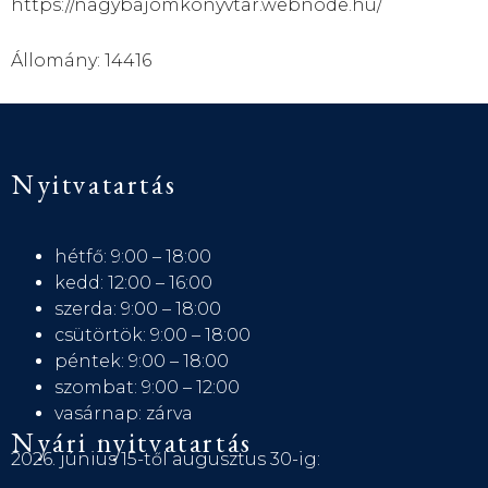
https://nagybajomkonyvtar.webnode.hu/
Állomány: 14416
Nyitvatartás
hétfő: 9:00 – 18:00
kedd: 12:00 – 16:00
szerda: 9:00 – 18:00
csütörtök: 9:00 – 18:00
péntek: 9:00 – 18:00
szombat: 9:00 – 12:00
vasárnap: zárva
Nyári nyitvatartás
2026. június 15-től augusztus 30-ig: