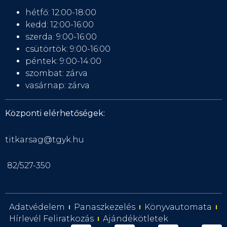
hétfő: 12:00-18:00
kedd: 12:00-16:00
szerda: 9:00-16:00
csütörtök: 9:00-16:00
péntek: 9:00-14:00
szombat: zárva
vasárnap: zárva
Központi elérhetőségek:
titkarsag@tgyk.hu
82/527-350
Adatvédelem
Panaszkezelés
Könyvautomata
Hírlevél Feliratkozás
Ajándékötletek