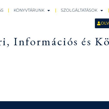
ÁS
KÖNYVTÁRUNK
SZOLGÁLTATÁSOK
OLV
i, Információs és Kö