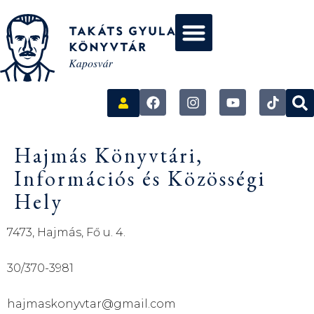
Hajmás Könyvtári,
Információs és Közösségi
Hely
7473, Hajmás, Fő u. 4.
30/370-3981
hajmaskonyvtar@gmail.com