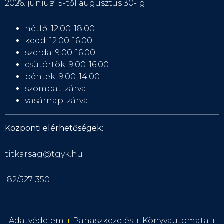
2026. június 15-től augusztus 30-ig:
hétfő: 12:00-18:00
kedd: 12:00-16:00
szerda: 9:00-16:00
csütörtök: 9:00-16:00
péntek: 9:00-14:00
szombat: zárva
vasárnap: zárva
Központi elérhetőségek:
titkarsag@tgyk.hu
82/527-350
Adatvédelem
Panaszkezelés
Könyvautomata