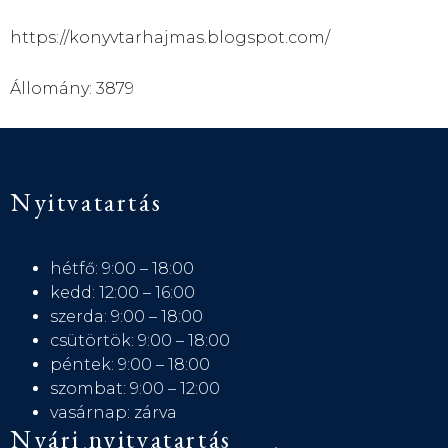
https://konyvtarhajmas.blogspot.com/
Állomány: 3879
Nyitvatartás
hétfő: 9:00 – 18:00
kedd: 12:00 – 16:00
szerda: 9:00 – 18:00
csütörtök: 9:00 – 18:00
péntek: 9:00 – 18:00
szombat: 9:00 – 12:00
vasárnap: zárva
Nyári nyitvatartás