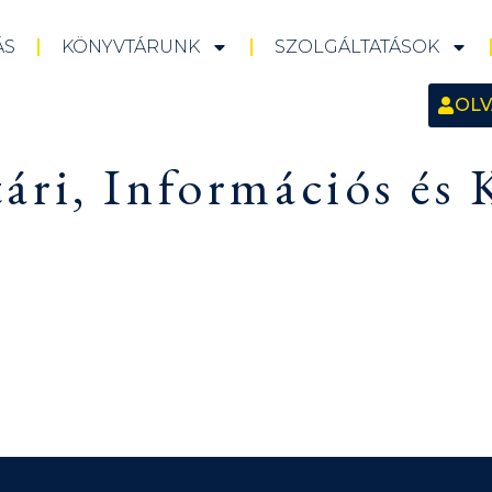
ÁS
KÖNYVTÁRUNK
SZOLGÁLTATÁSOK
OLV
ri, Információs és 