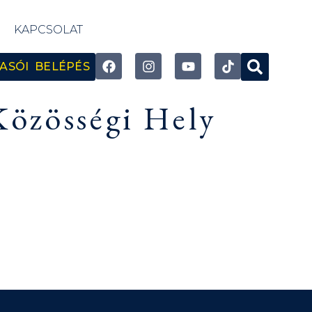
KAPCSOLAT
ASÓI BELÉPÉS
Közösségi Hely