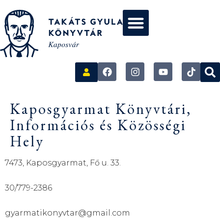
Kaposgyarmat Könyvtári,
Információs és Közösségi
Hely
7473, Kaposgyarmat, Fő u. 33.
30/779-2386
gyarmatikonyvtar@gmail.com