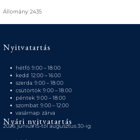
Állomány: 2435
Nyitvatartás
hétfő: 9:00 – 18:00
kedd: 12:00 – 16:00
szerda: 9:00 – 18:00
csütörtök: 9:00 – 18:00
péntek: 9:00 – 18:00
szombat: 9:00 – 12:00
vasárnap: zárva
Nyári nyitvatartás
2026. június 15-től augusztus 30-ig: