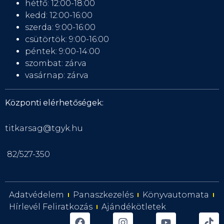
hétfő: 12:00-18:00
kedd: 12:00-16:00
szerda: 9:00-16:00
csütörtök: 9:00-16:00
péntek: 9:00-14:00
szombat: zárva
vasárnap: zárva
Központi elérhetőségek:
titkarsag@tgyk.hu
82/527-350
Adatvédelem
Panaszkezelés
Könyvautomata
Hírlevél Feliratkozás
Ajándékötletek