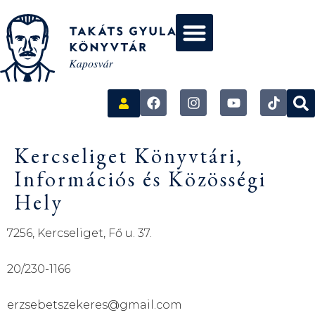
Kercseliget Könyvtári,
Információs és Közösségi
Hely
7256, Kercseliget, Fő u. 37.
20/230-1166
erzsebetszekeres@gmail.com