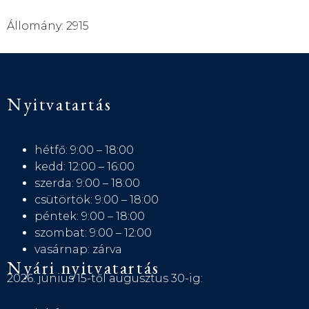
Állomány: 2915
Nyitvatartás
hétfő: 9:00 – 18:00
kedd: 12:00 – 16:00
szerda: 9:00 – 18:00
csütörtök: 9:00 – 18:00
péntek: 9:00 – 18:00
szombat: 9:00 – 12:00
vasárnap: zárva
Nyári nyitvatartás
2026. június 15-től augusztus 30-ig: