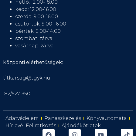
hétfő: 12:00-18:00
kedd: 12:00-16:00
szerda: 9:00-16:00
csütörtök: 9:00-16:00
péntek: 9:00-14:00
szombat: zárva
vasárnap: zárva
Központi elérhetőségek:
titkarsag@tgyk.hu
82/527-350
Adatvédelem
Panaszkezelés
Könyvautomata
Hírlevél Feliratkozás
Ajándékötletek