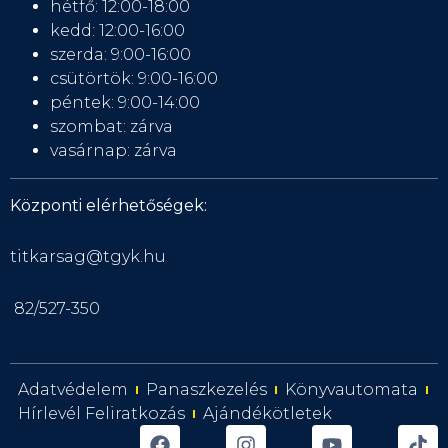
hétfő: 12:00-18:00
kedd: 12:00-16:00
szerda: 9:00-16:00
csütörtök: 9:00-16:00
péntek: 9:00-14:00
szombat: zárva
vasárnap: zárva
Központi elérhetőségek:
titkarsag@tgyk.hu
82/527-350
Adatvédelem
Panaszkezelés
Könyvautomata
Hírlevél Feliratkozás
Ajándékötletek