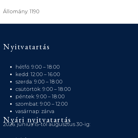
Állomány: 1190
Nyitvatartás
hétfő: 9:00 – 18:00
kedd: 12:00 – 16:00
szerda: 9:00 – 18:00
csütörtök: 9:00 – 18:00
péntek: 9:00 – 18:00
szombat: 9:00 – 12:00
vasárnap: zárva
Nyári nyitvatartás
2026. június 15-től augusztus 30-ig: