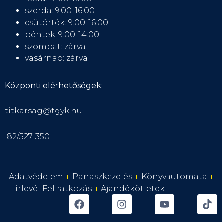
szerda: 9:00-16:00
csütörtök: 9:00-16:00
péntek: 9:00-14:00
szombat: zárva
vasárnap: zárva
Központi elérhetőségek:
titkarsag@tgyk.hu
82/527-350
Adatvédelem
Panaszkezelés
Könyvautomata
Hírlevél Feliratkozás
Ajándékötletek