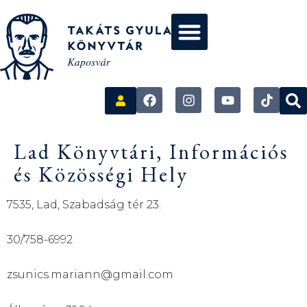
Lad Könyvtári, Információs
és Közösségi Hely
7535, Lad, Szabadság tér 23.
30/758-6992
zsunics.mariann@gmail.com