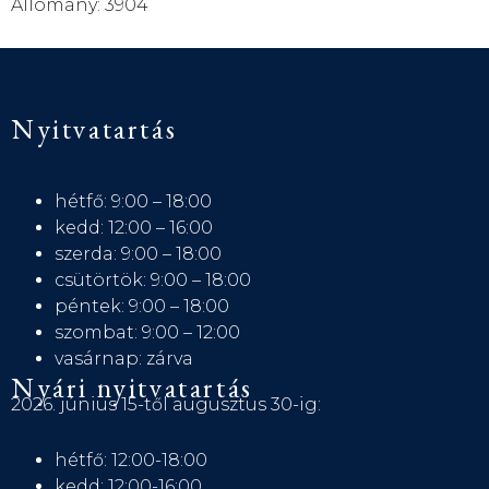
Állomány: 3904
Nyitvatartás
hétfő: 9:00 – 18:00
kedd: 12:00 – 16:00
szerda: 9:00 – 18:00
csütörtök: 9:00 – 18:00
péntek: 9:00 – 18:00
szombat: 9:00 – 12:00
vasárnap: zárva
Nyári nyitvatartás
2026. június 15-től augusztus 30-ig:
hétfő: 12:00-18:00
kedd: 12:00-16:00