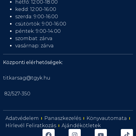
hétfő: 12:00-18:00
kedd: 12:00-16:00
szerda: 9:00-16:00
csütörtök: 9:00-16:00
péntek: 9:00-14:00
szombat: zárva
vasárnap: zárva
Központi elérhetőségek:
titkarsag@tgyk.hu
82/527-350
Adatvédelem
Panaszkezelés
Könyvautomata
Hírlevél Feliratkozás
Ajándékötletek