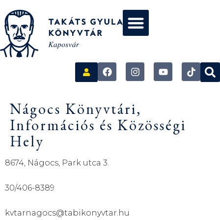
Nágocs Könyvtári,
Információs és Közösségi
Hely
8674, Nágocs, Park utca 3.
30/406-8389
kvtarnagocs@tabikonyvtar.hu