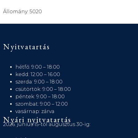
Állomány: 5020
Nyitvatartás
hétfő: 9:00 – 18:00
kedd: 12:00 – 16:00
szerda: 9:00 – 18:00
csütörtök: 9:00 – 18:00
péntek: 9:00 – 18:00
szombat: 9:00 – 12:00
vasárnap: zárva
Nyári nyitvatartás
2026. június 15-től augusztus 30-ig: